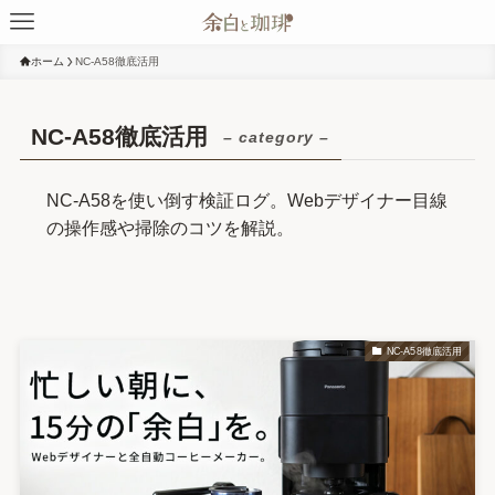
ホーム
NC-A58徹底活用
NC-A58徹底活用
– category –
NC-A58を使い倒す検証ログ。Webデザイナー目線
の操作感や掃除のコツを解説。
NC-A58徹底活用