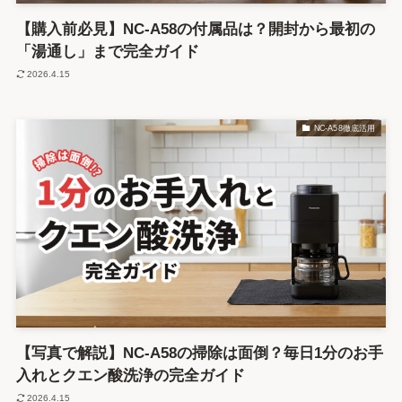
【購入前必見】NC-A58の付属品は？開封から最初の
「湯通し」まで完全ガイド
2026.4.15
NC-A58徹底活用
【写真で解説】NC-A58の掃除は面倒？毎日1分のお手
入れとクエン酸洗浄の完全ガイド
2026.4.15