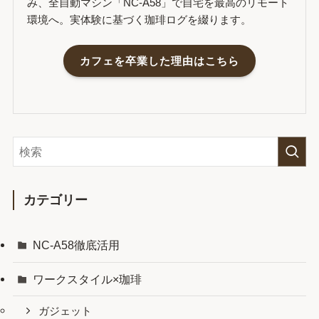
み、全自動マシン「NC-A58」で自宅を最高のリモート
環境へ。実体験に基づく珈琲ログを綴ります。
カフェを卒業した理由はこちら
カテゴリー
NC-A58徹底活用
ワークスタイル×珈琲
ガジェット